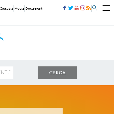
Giustizia
Media
Documenti
Commissioni
Modulistica
CERCA
Società
Ufficiali di Gara