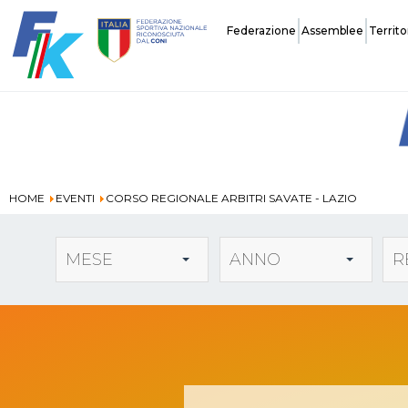
Federazione
Assemblee
Territo
Storia
HOME
EVENTI
CORSO REGIONALE ARBITRI SAVATE - LAZIO
Carte Federali
MESE
ANNO
R
Assicurazione
Tecnici