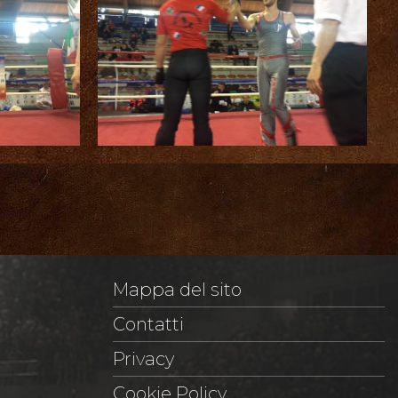
nali
Savate
Mappa del sito
MMA
Contatti
Privacy
Cookie Policy