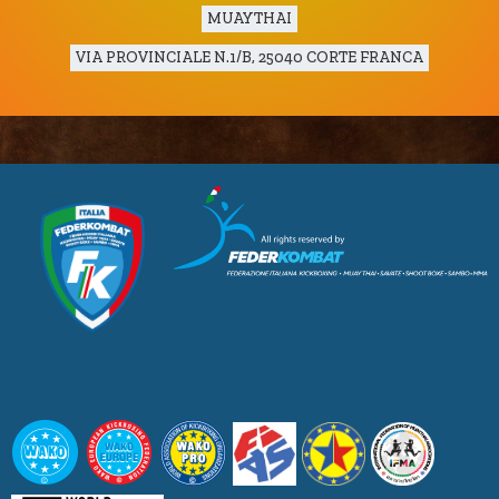
MUAYTHAI
VIA PROVINCIALE N.1/B, 25040 CORTE FRANCA
CUSL Spelpaus