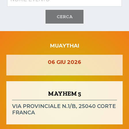
CERCA
MUAYTHAI
06
GIU
2026
MAYHEM 5
VIA PROVINCIALE N.1/B, 25040 CORTE
FRANCA