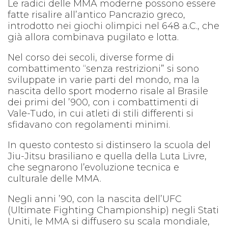
Le radici delle MMA moderne possono essere
fatte risalire all’antico Pancrazio greco,
introdotto nei giochi olimpici nel 648 a.C., che
già allora combinava pugilato e lotta.
Nel corso dei secoli, diverse forme di
combattimento “senza restrizioni” si sono
sviluppate in varie parti del mondo, ma la
nascita dello sport moderno risale al Brasile
dei primi del ’900, con i combattimenti di
Vale-Tudo, in cui atleti di stili differenti si
sfidavano con regolamenti minimi.
In questo contesto si distinsero la scuola del
Jiu-Jitsu brasiliano e quella della Luta Livre,
che segnarono l’evoluzione tecnica e
culturale delle MMA.
Negli anni ’90, con la nascita dell’UFC
(Ultimate Fighting Championship) negli Stati
Uniti, le MMA si diffusero su scala mondiale,