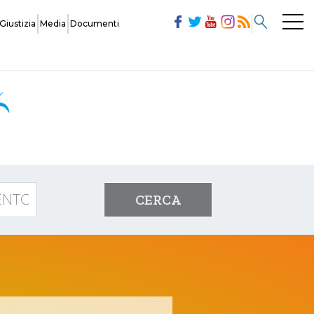
Giustizia
Media
Documenti
Commissioni
Modulistica
CERCA
Società
Ufficiali di Gara