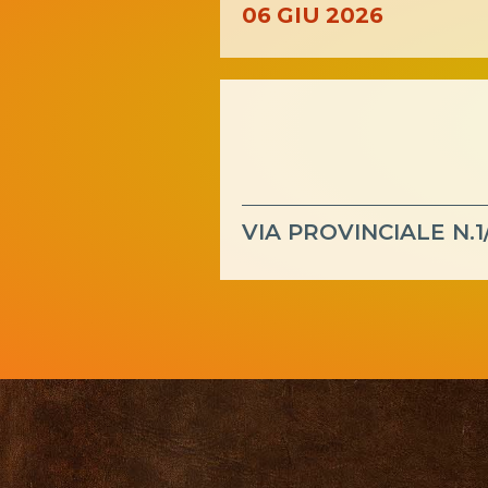
06
GIU
2026
Ass
VIA PROVINCIALE N.
Kickboxing
Shoot Boxe
CUSL Spelpaus