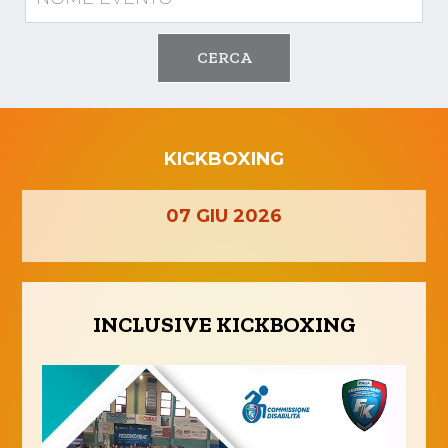
CERCA
KICKBOXING
07
GIU
2026
INCLUSIVE KICKBOXING