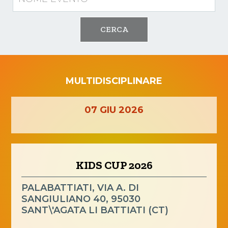
CERCA
MULTIDISCIPLINARE
07
GIU
2026
KIDS CUP 2026
PALABATTIATI, VIA A. DI
SANGIULIANO 40, 95030
SANT\'AGATA LI BATTIATI (CT)