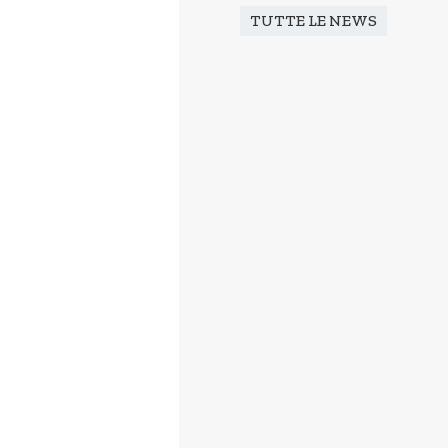
TUTTE LE NEWS
Comunicati
Utilizzo Loghi
a