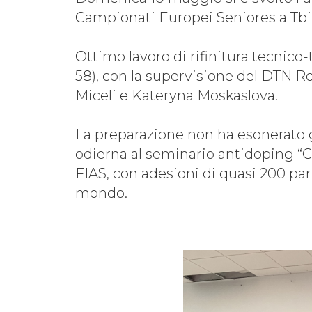
Campionati Europei Seniores a Tbili
Ottimo lavoro di rifinitura tecnico-t
58), con la supervisione del DTN Ro
Miceli e Kateryna Moskaslova.
La preparazione non ha esonerato gl
odierna al seminario antidoping “C
FIAS, con adesioni di quasi 200 part
mondo.
Scuola Nazionale di Formazio
Corsi