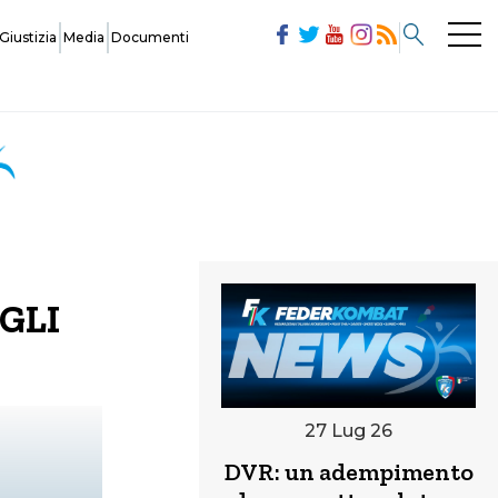
Giustizia
Media
Documenti
Commissioni
Modulistica
GLI
Società
Ufficiali di Gara
27 Lug 26
DVR: un adempimento