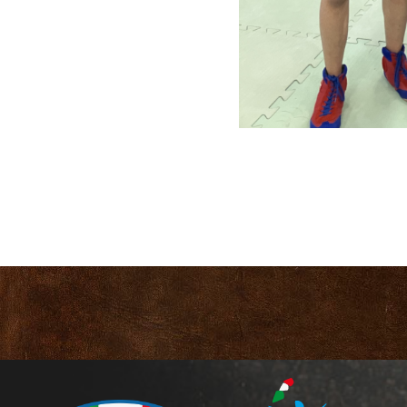
CUSL Spelpaus