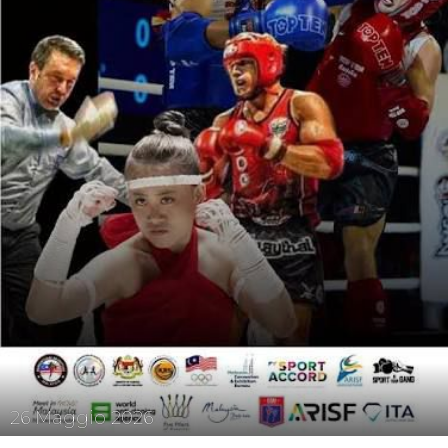
26
Maggio
2026