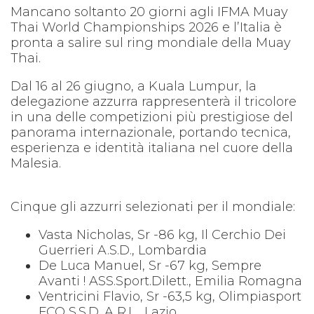
Mancano soltanto 20 giorni agli IFMA Muay
Thai World Championships 2026 e l’Italia è
pronta a salire sul ring mondiale della Muay
Thai.
Dal 16 al 26 giugno, a Kuala Lumpur, la
delegazione azzurra rappresenterà il tricolore
in una delle competizioni più prestigiose del
panorama internazionale, portando tecnica,
esperienza e identità italiana nel cuore della
Malesia.
Cinque gli azzurri selezionati per il mondiale:
Vasta Nicholas, Sr -86 kg, Il Cerchio Dei
Guerrieri A.S.D., Lombardia
De Luca Manuel, Sr -67 kg, Sempre
Avanti ! ASS.Sport.Dilett., Emilia Romagna
Ventricini Flavio, Sr -63,5 kg, Olimpiasport
FCO S.S.D. A R.L., Lazio