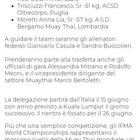
Trisciuzzi Francesco, Sr -51 kg, ACSD
Oltrecorpo, Puglia
Moretti Anna Lia, Sr -57 kg, A.S.D.
Bergamo Muay Thai, Lombardia
A guidare il team saranno gli allenatori
federali Giancarlo Casula e Sandro Buccolieri.
Prenderanno parte alla trasferta anche gli
ufficiali di gara Alessandra Mitrano e Rodolfo
Meoni, e il vicepresidente dirigente del
settore Muaythai Marco Bertoletti.
La delegazione partirà dall’Italia il 15 giugno
con arrivo previsto a Kuala Lumpur il giorno
successivo. Il rientro è fissato per il 26 giugno.
Più che una semplice competizione, gli IFMA
World Championships rappresentano il
massimo livello della Muay Thai mondiale: un