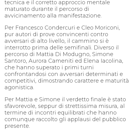
tecnica e il corretto approccio mentale
maturato durante il percorso di
avvicinamento alla manifestazione.
Per Francesco Condercuri e Cleo Moriconi,
pur autori di prove convincenti contro
avversari di alto livello, il cammino si è
interrotto prima delle semifinali. Diverso il
percorso di Mattia Di Modugno, Simone
Santoro, Aurora Cameniti ed Elena Iacolina,
che hanno superato i primi turni
confrontandosi con avversari determinati e
competitivi, dimostrando carattere e maturità
agonistica.
Per Mattia e Simone il verdetto finale è stato
sfavorevole, seppur di strettissima misura, al
termine di incontri equilibrati che hanno
comunque raccolto gli applausi del pubblico
presente.