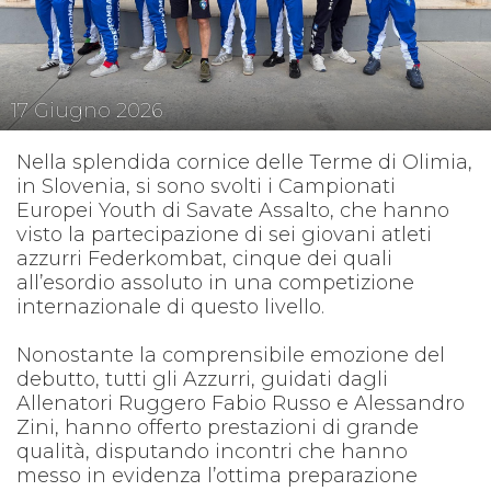
17
Giugno
2026
Nella splendida cornice delle Terme di Olimia,
in Slovenia, si sono svolti i Campionati
Europei Youth di Savate Assalto, che hanno
visto la partecipazione di sei giovani atleti
azzurri Federkombat, cinque dei quali
all’esordio assoluto in una competizione
internazionale di questo livello.
Nonostante la comprensibile emozione del
debutto, tutti gli Azzurri, guidati dagli
Allenatori Ruggero Fabio Russo e Alessandro
Zini, hanno offerto prestazioni di grande
qualità, disputando incontri che hanno
messo in evidenza l’ottima preparazione