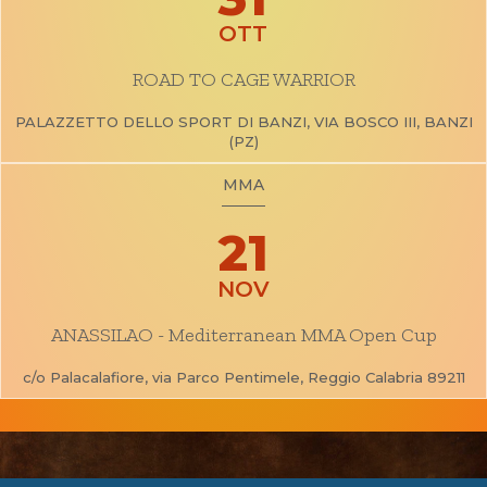
OTT
ROAD TO CAGE WARRIOR
PALAZZETTO DELLO SPORT DI BANZI, VIA BOSCO III, BANZI
(PZ)
MMA
21
NOV
ANASSILAO - Mediterranean MMA Open Cup
c/o Palacalafiore, via Parco Pentimele, Reggio Calabria 89211
CUSL Spelpaus